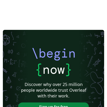
\begin
{
now
}
Discover why over 25 million
people worldwide trust Overleaf
with their work.
Sign up for free