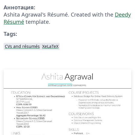
Аннотация:
Ashita Agrawal's Résumé. Created with the
Deedy
Résumé
template.
Tags:
CVs and résumés
XeLaTeX