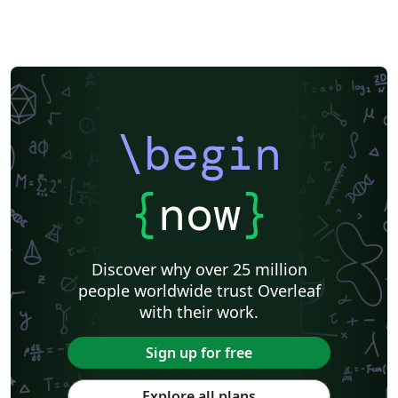
\begin
{
now
}
Discover why over 25 million
people worldwide trust Overleaf
with their work.
Sign up for free
Explore all plans