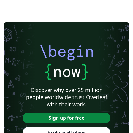
\begin
{
now
}
Discover why over 25 million
people worldwide trust Overleaf
with their work.
Sign up for free
Explore all plans