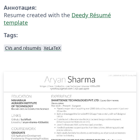
Аннотация:
Resume created with the
Deedy Résumé
template
Tags:
CVs and résumés
XeLaTeX