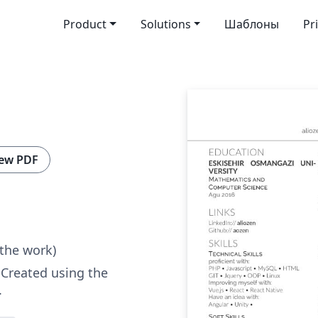
Product
Solutions
Шаблоны
Pr
ew PDF
 the work)
 Created using the
.