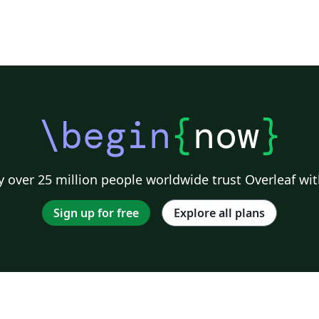
\begin
{
now
}
 over 25 million people worldwide trust Overleaf wit
Sign up for free
Explore all plans