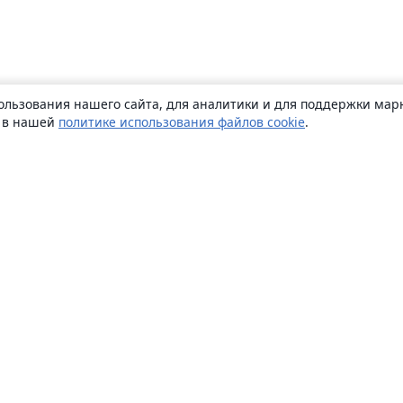
ользования нашего сайта, для аналитики и для поддержки марк
ь в нашей
политике использования файлов cookie
.
О сайте
О нас
Careers
Блог