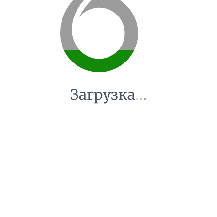
Загрузка
.
.
.